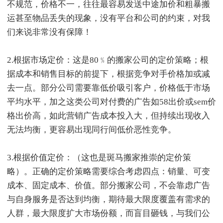
不规范，价格不一，往往最容易发送中途加价和粗暴搬
运甚至物品丢失的现象，没有平台和公司的约束，对我
们来说非常没有保障！
2.根据市场定价：这是80﹪的搬家公司的定价策略；根
据成本和销售目标的前提下，根据竞争对手价格加或减
去一点。部分公司需要靠低价吸引客户，价格低于市场
平均水平，加之这类公司对付费的广告如58出价或sem价
格出价高，如此营销广告成本投入大，但持续出现收入
无法均衡，更容易出现同行间低价恶性竞争。
3.根据价值定价：（这也是斑马搬家推崇的定价策
略）。正确的定价策略需要综合考虑四点：销量、可变
成本、固定成本、价值。部分搬家公司，不会靠虑广告
与自身服务是否达到均衡，期待最大限度覆盖有需求的
人群，最大限度扩大市场份额，而盲目砸钱，与我们公