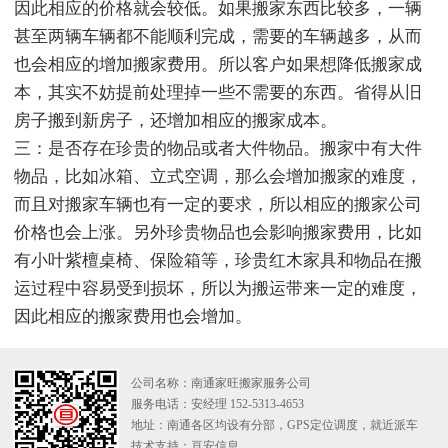
因此相应的价格就会较低。如果搬家东西比较多，一辆
甚至两辆车辆都不能顺利完成，需要的车辆越多，从而
也会相应的增加搬家费用。所以客户如果想降低搬家成
本，其实不妨提前处理掉一些不需要的东西。省得从旧
房子搬到新房子，还增加相应的搬家成本。
三：是否存在珍贵的物品或者大件物品。搬家中有大件
物品，比如冰箱、立式空调，那么会增加搬家的难度，
而且对搬家车辆也有一定的要求，所以相应的搬家公司
价格也会上涨。另外珍贵物品也会影响搬家费用，比如
有小叶紫檀桌椅、保险箱等，珍贵红木家具和物品在搬
运过程中容易受到损坏，所以为搬运带来一定的难度，
因此相应的搬家费用也会增加。
公司名称：南通家旺搬家服务公司
服务电话：安经理 152-5313-4653
地址：南通各区均设有分部，GPS定位调度，就近派车
技术支持：
亘安信息